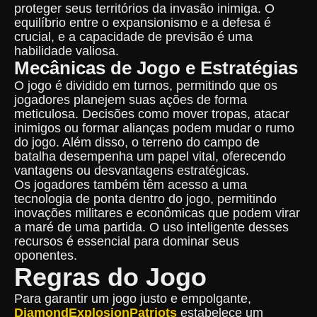
proteger seus territórios da invasão inimiga. O
equilíbrio entre o expansionismo e a defesa é
crucial, e a capacidade de previsão é uma
habilidade valiosa.
Mecânicas de Jogo e Estratégias
O jogo é dividido em turnos, permitindo que os
jogadores planejem suas ações de forma
meticulosa. Decisões como mover tropas, atacar
inimigos ou formar alianças podem mudar o rumo
do jogo. Além disso, o terreno do campo de
batalha desempenha um papel vital, oferecendo
vantagens ou desvantagens estratégicas.
Os jogadores também têm acesso a uma
tecnologia de ponta dentro do jogo, permitindo
inovações militares e econômicas que podem virar
a maré de uma partida. O uso inteligente desses
recursos é essencial para dominar seus
oponentes.
Regras do Jogo
Para garantir um jogo justo e empolgante,
DiamondExplosionPatriots
estabelece um