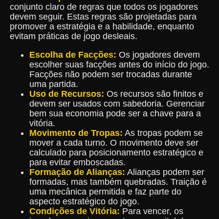
conjunto claro de regras que todos os jogadores
devem seguir. Estas regras são projetadas para
promover a estratégia e a habilidade, enquanto
evitam práticas de jogo desleais.
Escolha de Facções:
Os jogadores devem
escolher suas facções antes do início do jogo.
Facções não podem ser trocadas durante
uma partida.
Uso de Recursos:
Os recursos são finitos e
devem ser usados com sabedoria. Gerenciar
bem sua economia pode ser a chave para a
vitória.
Movimento de Tropas:
As tropas podem se
mover a cada turno. O movimento deve ser
calculado para posicionamento estratégico e
para evitar emboscadas.
Formação de Alianças:
Alianças podem ser
formadas, mas também quebradas. Traição é
uma mecânica permitida e faz parte do
aspecto estratégico do jogo.
Condições de Vitória:
Para vencer, os