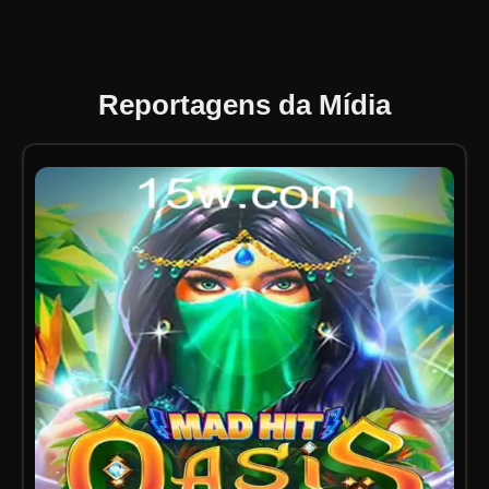
Reportagens da Mídia