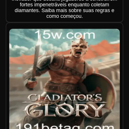
fortes impenetráveis enquanto coletam
diamantes. Saiba mais sobre suas regras e
como começou.