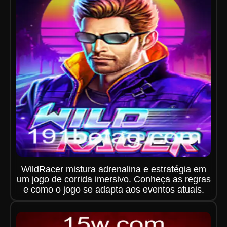
WildRacer mistura adrenalina e estratégia em
um jogo de corrida imersivo. Conheça as regras
e como o jogo se adapta aos eventos atuais.