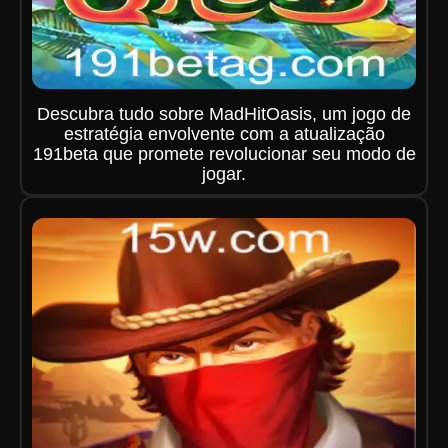
Descubra tudo sobre MadHitOasis, um jogo de
estratégia envolvente com a atualização
191beta que promete revolucionar seu modo de
jogar.