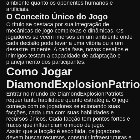
ambiente quanto os oponentes humanos e
artificiais.
O Conceito Único do Jogo
O título se destaca por sua integração de
mecânicas de jogo complexas e dinâmicas. Os
jogadores se veem imersos em um ambiente onde
cada decisão pode levar a uma vitória ou a um
desastre iminente. A cada fase, novos desafios e
inimigos testam a capacidade de adaptação e
planejamento dos participantes.
Como Jogar
DiamondExplosionPatrio
Entrar no mundo de DiamondExplosionPatriots
requer tanto habilidade quanto estratégia. O jogo
começa com os jogadores selecionando suas
facções, cada uma com suas habilidades e
recursos únicos. Cada facção tem pontos fortes e
fracos que influenciam o modo de jogo.
Assim que a facção é escolhida, os jogadores
devem buscar recursos, construir infraestruturas e