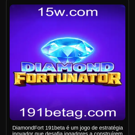
DiamondFort 191beta é um jogo de estratégia
inovador que desafia jogadores a construírem