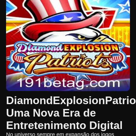
DiamondExplosionPatrio
Uma Nova Era de
Entretenimento Digital
No universo sempre em expansão dos jogos