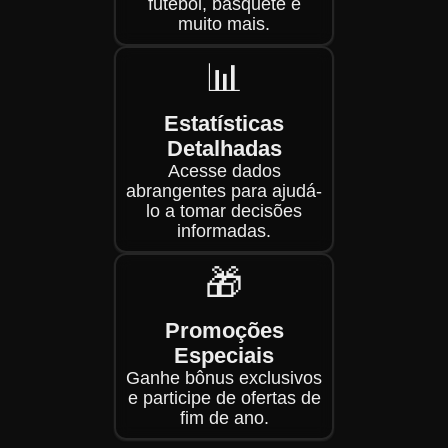
futebol, basquete e
muito mais.
📊
Estatísticas
Detalhadas
Acesse dados
abrangentes para ajudá-
lo a tomar decisões
informadas.
🎁
Promoções
Especiais
Ganhe bônus exclusivos
e participe de ofertas de
fim de ano.