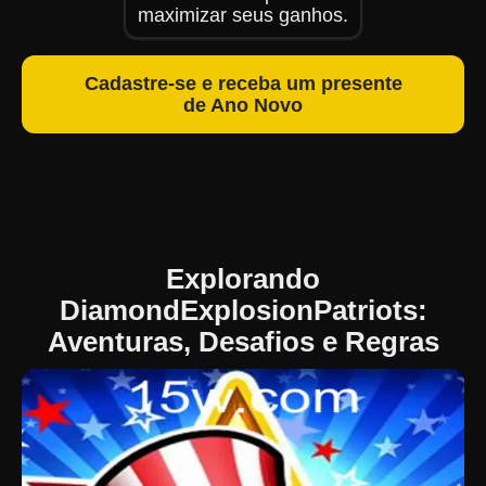
maximizar seus ganhos.
Cadastre-se e receba um presente
de Ano Novo
Explorando
DiamondExplosionPatriots:
Aventuras, Desafios e Regras