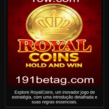
Explore RoyalCoins, um inovador jogo de
estratégia, com uma introdução detalhada e
suas regras essenciais.