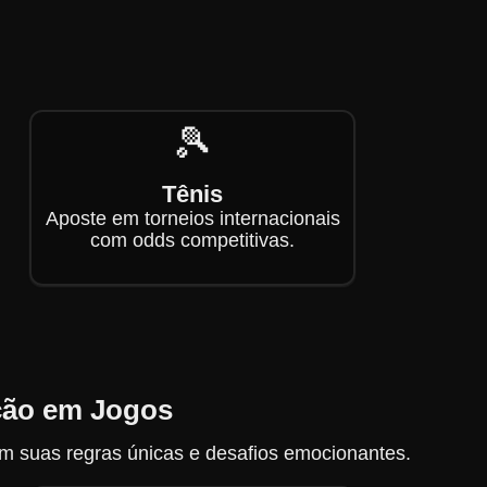
🎾
Tênis
Aposte em torneios internacionais
com odds competitivas.
ão em Jogos
 suas regras únicas e desafios emocionantes.