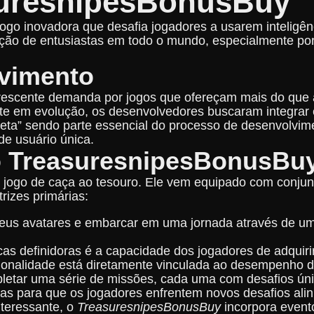
suresnipesBonusBuy
ogo inovadora que desafia jogadores a usarem inteligên
nção de entusiastas em todo o mundo, especialmente por
lvimento
rescente demanda por jogos que ofereçam mais do que
te em evolução, os desenvolvedores buscaram integrar e
eta” sendo parte essencial do processo de desenvolvim
de usuário única.
o TreasuresnipesBonusBu
ogo de caça ao tesouro. Ele vem equipado com conjunto
rizes primárias:
us avatares e embarcar em uma jornada através de um 
as definidoras é a capacidade dos jogadores de adquiri
nalidade está diretamente vinculada ao desempenho do 
tar uma série de missões, cada uma com desafios únic
das para que os jogadores enfrentem novos desafios ali
teressante, o
TreasuresnipesBonusBuy
incorpora event