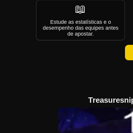
📖
Estude as estatísticas e o
desempenho das equipes antes
de apostar.
Treasuresni