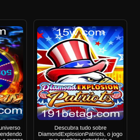
universo
Descubra tudo sobre
eendendo
DiamondExplosionPatriots, o jogo