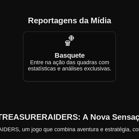
Reportagens da Mídia
🏀
Basquete
Entre na ação das quadras com
estatísticas e análises exclusivas.
 TREASURERAIDERS: A Nova Sensaç
ERS, um jogo que combina aventura e estratégia, com