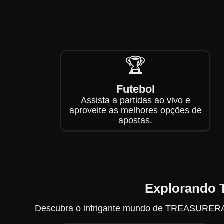
🏆
Futebol
Assista a partidas ao vivo e
aproveite as melhores opções de
apostas.
Explorando
Descubra o intrigante mundo de TREASURERAID