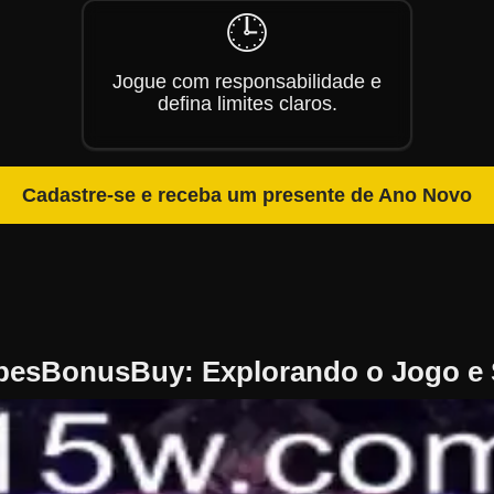
🕒
Jogue com responsabilidade e
defina limites claros.
Cadastre-se e receba um presente de Ano Novo
pesBonusBuy: Explorando o Jogo e