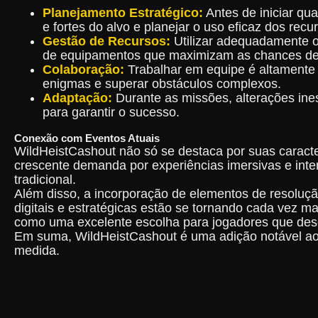
Planejamento Estratégico:
Antes de iniciar qu
e fortes do alvo e planejar o uso eficaz dos recu
Gestão de Recursos:
Utilizar adequadamente os
de equipamentos que maximizam as chances de
Colaboração:
Trabalhar em equipe é altamente 
enigmas e superar obstáculos complexos.
Adaptação:
Durante as missões, alterações ine
para garantir o sucesso.
Conexão com Eventos Atuais
WildHeistCashout não só se destaca por suas caract
crescente demanda por experiências imersivas e inte
tradicional.
Além disso, a incorporação de elementos de resoluç
digitais e estratégicas estão se tornando cada vez m
como uma excelente escolha para jogadores que des
Em suma, WildHeistCashout é uma adição notável ao 
medida.