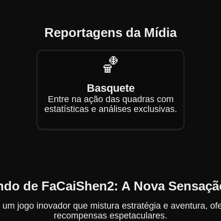
Reportagens da Mídia
🏀
Basquete
Entre na ação das quadras com
estatísticas e análises exclusivas.
do de FaCaiShen2: A Nova Sensação
um jogo inovador que mistura estratégia e aventura, o
recompensas espetaculares.