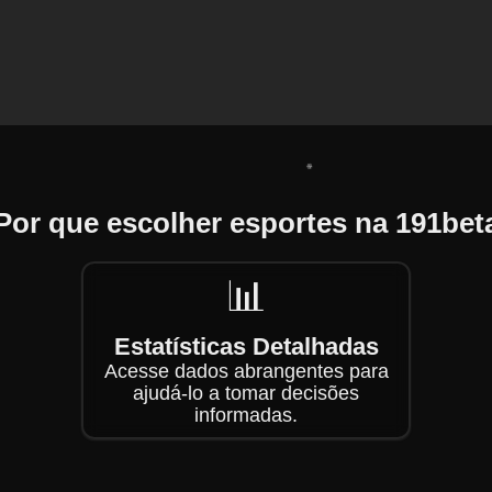
❄
Por que escolher esportes na 191bet
❄
📊
Estatísticas Detalhadas
Acesse dados abrangentes para
ajudá-lo a tomar decisões
informadas.