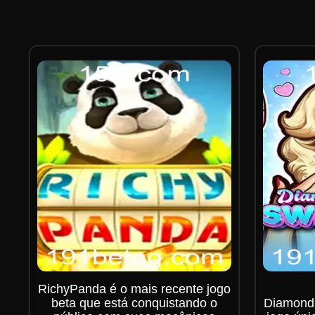
RichyPanda é o mais recente jogo
beta que está conquistando o
Diamond