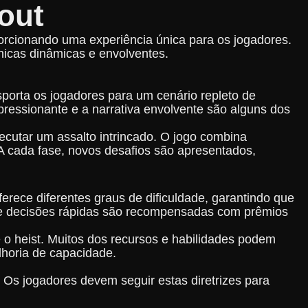
out
orcionando uma experiência única para os jogadores.
nicas dinâmicas e envolventes.
porta os jogadores para um cenário repleto de
mpressionante e a narrativa envolvente são alguns dos
ecutar um assalto intrincado. O jogo combina
A cada fase, novos desafios são apresentados,
ece diferentes graus de dificuldade, garantindo que
es e decisões rápidas são recompensadas com prêmios
 o heist. Muitos dos recursos e habilidades podem
horia de capacidade.
 Os jogadores devem seguir estas diretrizes para