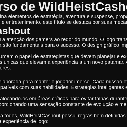
rso de WildHeistCash
na elementos de estratégia, aventura e suspense, prop
 e entretenimento, este título se destaca por suas mecâ
ashout
 a atenção dos gamers ao redor do mundo. O jogo trans
gia são fundamentais para o sucesso. O design gráfico i
umem o papel de estrategistas que devem planejar e ex
s únicas que elevam a experiência a um novo patamar. 
ores.
aborada para manter o jogador imerso. Cada missão ofer
patíveis com suas habilidades. Estratégias inteligent
locando-os em áreas críticas para evitar falhas durante
oporcionando uma sensação constante de evolução e mel
ra todos, WildHeistCashout possui regras bem definidas.
experiência de jogo: