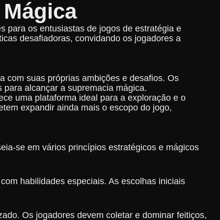
 Mágica
 para os entusiastas de jogos de estratégia e
ticas desafiadoras, convidando os jogadores a
a com suas próprias ambições e desafios. Os
 para alcançar a supremacia mágica.
rece uma plataforma ideal para a exploração e o
metem expandir ainda mais o escopo do jogo,
eia-se em vários princípios estratégicos e mágicos
 habilidades especiais. As escolhas iniciais
zado. Os jogadores devem coletar e dominar feitiços,