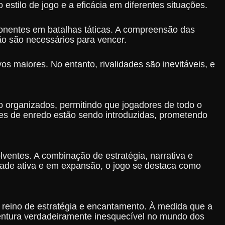
estilo de jogo e a eficácia em diferentes situações.
ponentes em batalhas táticas. A compreensão das
ão são necessários para vencer.
 maiores. No entanto, rivalidades são inevitáveis, e
o organizados, permitindo que jogadores de todo o
es de enredo estão sendo introduzidas, prometendo
ventes. A combinação de estratégia, narrativa e
ade ativa e em expansão, o jogo se destaca como
 reino de estratégia e encantamento. À medida que a
entura verdadeiramente inesquecível no mundo dos