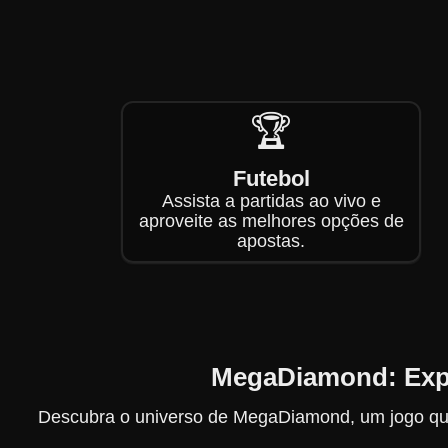
🏆
Futebol
Assista a partidas ao vivo e
aproveite as melhores opções de
apostas.
MegaDiamond: Expl
Descubra o universo de MegaDiamond, um jogo que 