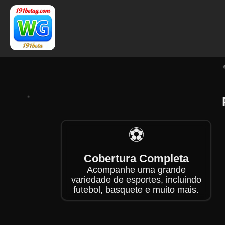
❄
❄
⚽
❄
Cobertura Completa
Acompanhe uma grande
variedade de esportes, incluindo
futebol, basquete e muito mais.