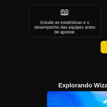
📖
Estude as estatísticas e o
desempenho das equipes antes
de apostar.
Explorando Wiz