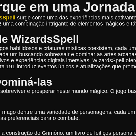
rque em uma Jornada
sSpell
surge como uma das experiências mais cativantes
raz uma combinação intrigante de elementos mágicos e tá
de WizardsSpell
s habilidosos e criaturas místicas coexistem, cada um
da um buscando sobressair e dominar as artes arcanas
vos e experiências digitais imersivas, WizardsSpell ofe
eta 191 introduz eventos únicos e atualizações que pro
ominá-las
 sobreviver e prosperar neste mundo mágico. O jogo bas
mago dentre uma variedade de personagens, cada um com
cas preferenciais para o combate.
 construção do Grimório, um livro de feitiços personali