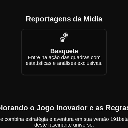
Reportagens da Mídia
🏀
Basquete
Entre na ação das quadras com
estatísticas e análises exclusivas.
orando o Jogo Inovador e as Regras
combina estratégia e aventura em sua versão 191beta.
deste fascinante universo.