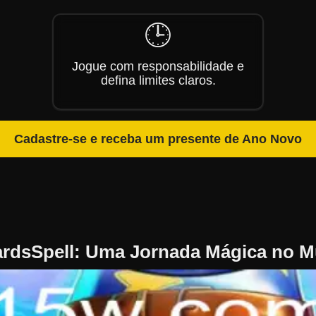
🕒
Jogue com responsabilidade e
defina limites claros.
Cadastre-se e receba um presente de Ano Novo
ardsSpell: Uma Jornada Mágica no 