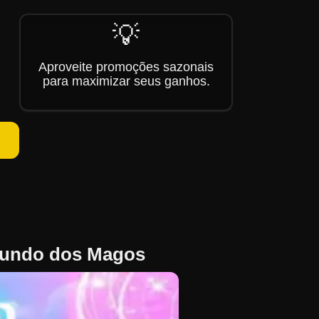
💡
Aproveite promoções sazonais
para maximizar seus ganhos.
Mundo dos Magos